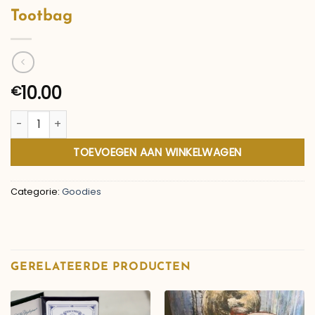
Tootbag
10.00
€
Tootbag aantal
TOEVOEGEN AAN WINKELWAGEN
Categorie:
Goodies
GERELATEERDE PRODUCTEN