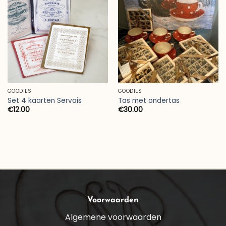
GOODIES
GOODIES
Set 4 kaarten Servais
Tas met ondertas
€
12.00
€
30.00
Voorwaarden
Algemene voorwaarden