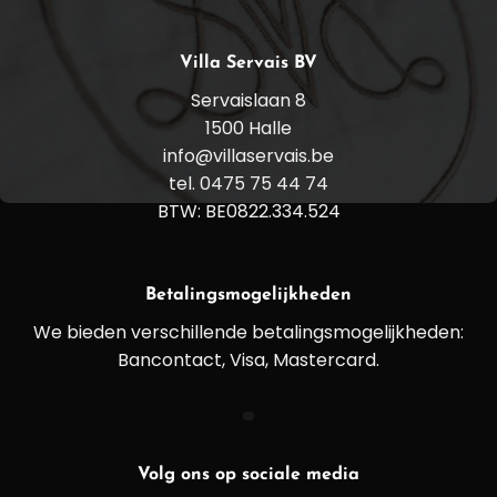
Villa Servais BV
Servaislaan 8
1500 Halle
info@villaservais.be
tel. 0475 75 44 74
BTW: BE0822.334.524
Betalingsmogelijkheden
We bieden verschillende betalingsmogelijkheden:
Bancontact, Visa, Mastercard.
Volg ons op sociale media